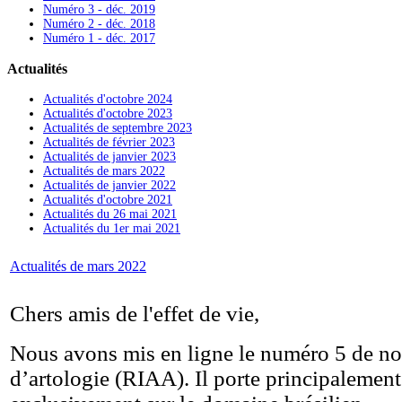
Numéro 3 - déc. 2019
Numéro 2 - déc. 2018
Numéro 1 - déc. 2017
Actualités
Actualités d'octobre 2024
Actualités d'octobre 2023
Actualités de septembre 2023
Actualités de février 2023
Actualités de janvier 2023
Actualités de mars 2022
Actualités de janvier 2022
Actualités d'octobre 2021
Actualités du 26 mai 2021
Actualités du 1er mai 2021
Actualités de mars 2022
Chers amis de l'effet de vie,
Nous avons mis en ligne le numéro 5 de not
d’artologie (RIAA). Il porte principalemen