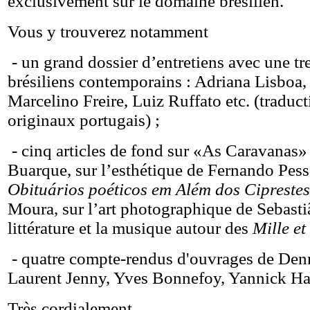
exclusivement sur le domaine brésilien.
Vous y trouverez notamment
- un grand dossier d’entretiens avec une tr
brésiliens contemporains : Adriana Lisboa
Marcelino Freire, Luiz Ruffato etc. (traduct
originaux portugais) ;
- cinq articles de fond sur «As Caravanas»
Buarque, sur l’esthétique de Fernando Pess
Obituários poéticos em Além dos Ciprestes
Moura, sur l’art photographique de Sebasti
littérature et la musique autour des
Mille et
- quatre compte-rendus d'ouvrages de Denn
Laurent Jenny, Yves Bonnefoy, Yannick H
Très cordialement,