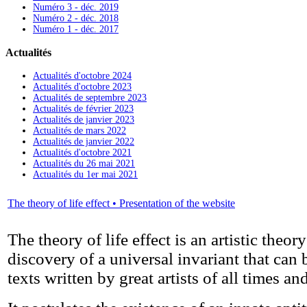
Numéro 3 - déc. 2019
Numéro 2 - déc. 2018
Numéro 1 - déc. 2017
Actualités
Actualités d'octobre 2024
Actualités d'octobre 2023
Actualités de septembre 2023
Actualités de février 2023
Actualités de janvier 2023
Actualités de mars 2022
Actualités de janvier 2022
Actualités d'octobre 2021
Actualités du 26 mai 2021
Actualités du 1er mai 2021
The theory of life effect • Presentation of the website
The theory of life effect is an artistic theor
discovery of a universal invariant that can 
texts written by great artists of all times and