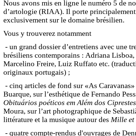
Nous avons mis en ligne le numéro 5 de not
d’artologie (RIAA). Il porte principalemen
exclusivement sur le domaine brésilien.
Vous y trouverez notamment
- un grand dossier d’entretiens avec une tr
brésiliens contemporains : Adriana Lisboa
Marcelino Freire, Luiz Ruffato etc. (traduct
originaux portugais) ;
- cinq articles de fond sur «As Caravanas»
Buarque, sur l’esthétique de Fernando Pess
Obituários poéticos em Além dos Ciprestes
Moura, sur l’art photographique de Sebasti
littérature et la musique autour des
Mille et
- quatre compte-rendus d'ouvrages de Denn