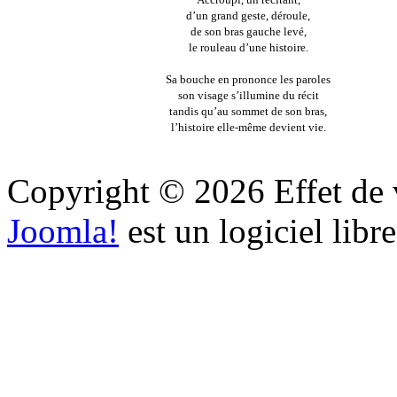
d’un grand geste, déroule,
de son bras gauche levé,
le rouleau d’une histoire.
Sa bouche en prononce les paroles
son visage s’illumine du récit
tandis qu’au sommet de son bras,
l’histoire elle-même devient vie.
Copyright © 2026 Effet de v
Joomla!
est un logiciel libr