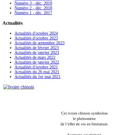
Numéro 3 - déc. 2019
Numéro 2 - déc. 2018
Numéro 1 - déc. 2017
Actualités
Actualités d'octobre 2024
Actualités d'octobre 2023
Actualités de septembre 2023
Actualités de février 2023
Actualités de janvier 2023
Actualités de mars 2022
Actualités de janvier 2022
Actualités d'octobre 2021
Actualités du 26 mai 2021
Actualités du 1er mai 2021
Cet ivoire chinois symbolise
le phénomène
de l’effet de vie en littérature.
Accroupi, un récitant,